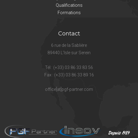
Qualifications
Formations
Contact
6 rue de la Sablière
89440 L’Isle sur Serein
Tél : (+33) 03 86 33 83 56
Fax : (+33) 03 86 33 89 16
office[at]pgf-partner.com