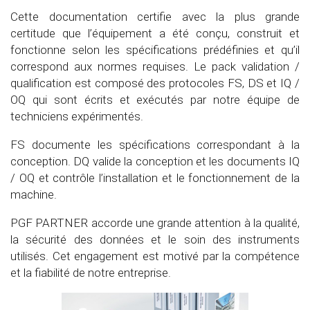
a
t
Cette documentation certifie avec la plus grande
i
certitude que l’équipement a été conçu, construit et
o
fonctionne selon les spécifications prédéfinies et qu’il
n
correspond aux normes requises. Le pack validation /
s
qualification est composé des protocoles FS, DS et IQ /
OQ qui sont écrits et exécutés par notre équipe de
techniciens expérimentés.
FS documente les spécifications correspondant à la
conception. DQ valide la conception et les documents IQ
/ OQ et contrôle l’installation et le fonctionnement de la
machine.
PGF PARTNER accorde une grande attention à la qualité,
la sécurité des données et le soin des instruments
utilisés. Cet engagement est motivé par la compétence
et la fiabilité de notre entreprise.